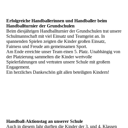
IMG_5465
Erfolgreiche Handballerinnen und Handballer beim
Handballturnier der Grundschulen
Beim diesjährigen Handballturnier der Grundschulen trat unsere
Schulmannschaft mit viel Einsatz und Teamgeist an. In
spannenden Spielen zeigten die Kinder großen Einsatz,
Fairness und Freude am gemeinsamen Sport.
Am Ende erreichte unser Team einen 5. Platz. Unabhängig von
der Platzierung sammelten die Kinder wertvolle
Spielerfahrungen und vertraten unsere Schule mit großem
Engagement.
Ein herzliches Dankeschön gilt allen beteiligten Kindern!
IMG_4648
IMG_4635
IMG_4642
Handball-Aktionstag an unserer Schule
Auch in diesem Jahr durften die Kinder der 3. und 4. Klassen