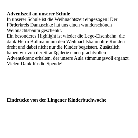
IMG_5226
Adventszeit an unserer Schule
In unserer Schule ist die Weihnachtszeit eingezogen! Der
Förderkreis Damaschke hat uns einen wunderschönen
Weihnachtsbaum geschenkt.
Ein besonderes Highlight ist wieder die Lego-Eisenbahn, die
dank Herrn Bollmann um den Weihnachtsbaum ihre Runden
dreht und dabei nicht nur die Kinder begeistert. Zusätzlich
haben wir von der Straußgalerie einen prachtvollen
Adventskranz erhalten, der unsere Aula stimmungsvoll ergänzt.
Vielen Dank für die Spende!
IMG_5528
IMG_5531
Eindrücke von der Lingener Kinderbuchwoche
IMG_9476
IMG_9475
IMG_9477