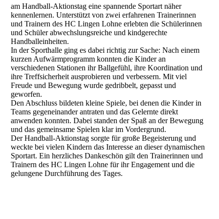
am Handball-Aktionstag eine spannende Sportart näher
kennenlernen. Unterstützt von zwei erfahrenen Trainerinnen
und Trainern des HC Lingen Lohne erlebten die Schülerinnen
und Schüler abwechslungsreiche und kindgerechte
Handballeinheiten.
In der Sporthalle ging es dabei richtig zur Sache: Nach einem
kurzen Aufwärmprogramm konnten die Kinder an
verschiedenen Stationen ihr Ballgefühl, ihre Koordination und
ihre Treffsicherheit ausprobieren und verbessern. Mit viel
Freude und Bewegung wurde gedribbelt, gepasst und
geworfen.
Den Abschluss bildeten kleine Spiele, bei denen die Kinder in
Teams gegeneinander antraten und das Gelernte direkt
anwenden konnten. Dabei standen der Spaß an der Bewegung
und das gemeinsame Spielen klar im Vordergrund.
Der Handball-Aktionstag sorgte für große Begeisterung und
weckte bei vielen Kindern das Interesse an dieser dynamischen
Sportart. Ein herzliches Dankeschön gilt den Trainerinnen und
Trainern des HC Lingen Lohne für ihr Engagement und die
gelungene Durchführung des Tages.
IMG_4336
IMG_4343