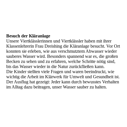
IMG_4334
IMG_4631
Besuch der Kläranlage
Unsere Viertklässlerinnen und Viertklässler haben mit ihrer
Klassenlehrerin Frau Dreishing die Kläranlage besucht. Vor Ort
konnten sie erleben, wie aus verschmutztem Abwasser wieder
sauberes Wasser wird. Besonders spannend war es, die großen
Becken zu sehen und zu erfahren, welche Schritte nötig sind,
bis das Wasser wieder in die Natur zurückfließen kann.
Die Kinder stellten viele Fragen und waren beeindruckt, wie
wichtig die Arbeit im Klärwerk für Umwelt und Gesundheit ist.
Der Ausflug hat gezeigt: Jeder kann durch bewusstes Verhalten
im Alltag dazu beitragen, unser Wasser sauber zu halten.
PHOTO-2025-10-10-09-04-01
PHOTO-2025-10-10-09-04-16
PHOTO-2025-10-10-09-05-20