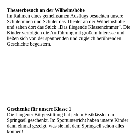
Theaterbesuch an der Wilhelmshöhe
Im Rahmen eines gemeinsamen Ausflugs besuchten unsere
Schülerinnen und Schüler das Theater an der Wilhelmshöhe
und sahen dort das Stück „Das fliegende Klassenzimmer“. Die
Kinder verfolgten die Aufführung mit großem Interesse und
ließen sich von der spannenden und zugleich berührenden
Geschichte begeistern.
IMG_9590
IMG_9591
IMG_9592
IMG_9593
Geschenke für unsere Klasse 1
Die Lingener Bürgerstiftung hat jedem Erstklässler ein
Springseil geschenkt. Im Sportunterricht haben unsere Kinder
dann einmal gezeigt, was sie mit dem Springseil schon alles
können!