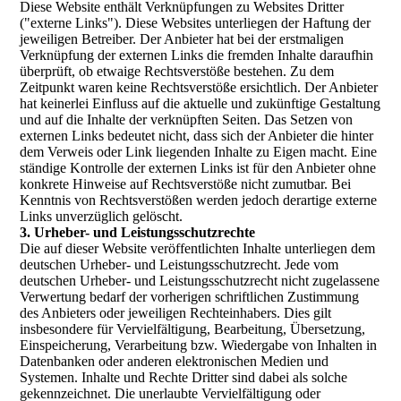
Diese Website enthält Verknüpfungen zu Websites Dritter
("externe Links"). Diese Websites unterliegen der Haftung der
jeweiligen Betreiber. Der Anbieter hat bei der erstmaligen
Verknüpfung der externen Links die fremden Inhalte daraufhin
überprüft, ob etwaige Rechtsverstöße bestehen. Zu dem
Zeitpunkt waren keine Rechtsverstöße ersichtlich. Der Anbieter
hat keinerlei Einfluss auf die aktuelle und zukünftige Gestaltung
und auf die Inhalte der verknüpften Seiten. Das Setzen von
externen Links bedeutet nicht, dass sich der Anbieter die hinter
dem Verweis oder Link liegenden Inhalte zu Eigen macht. Eine
ständige Kontrolle der externen Links ist für den Anbieter ohne
konkrete Hinweise auf Rechtsverstöße nicht zumutbar. Bei
Kenntnis von Rechtsverstößen werden jedoch derartige externe
Links unverzüglich gelöscht.
3. Urheber- und Leistungsschutzrechte
Die auf dieser Website veröffentlichten Inhalte unterliegen dem
deutschen Urheber- und Leistungsschutzrecht. Jede vom
deutschen Urheber- und Leistungsschutzrecht nicht zugelassene
Verwertung bedarf der vorherigen schriftlichen Zustimmung
des Anbieters oder jeweiligen Rechteinhabers. Dies gilt
insbesondere für Vervielfältigung, Bearbeitung, Übersetzung,
Einspeicherung, Verarbeitung bzw. Wiedergabe von Inhalten in
Datenbanken oder anderen elektronischen Medien und
Systemen. Inhalte und Rechte Dritter sind dabei als solche
gekennzeichnet. Die unerlaubte Vervielfältigung oder