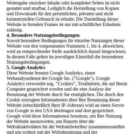
Weitergabe einzelner Inhalte oder kompletter Seiten ist nicht
gestattet und strafbar. Lediglich die Herstellung von Kopien
und Downloads für den persönlichen, privaten und nicht
kommerziellen Gebrauch ist erlaubt. Die Darstellung dieser
Website in fremden Frames ist nur mit schriftlicher Erlaubnis
zulässig.
4. Besondere Nutzungsbedingungen
Soweit besondere Bedingungen für einzelne Nutzungen dieser
Website von den vorgenannten Nummern 1. bis 4. abweichen,
wird an entsprechender Stelle ausdrücklich darauf hingewiesen.
In diesem Falle gelten im jeweiligen Einzelfall die besonderen
Nutzungsbedingungen.
5. Google Analytics
Diese Website benutzt Google Analytics, einen
Webanalysedienst der Google Inc. ("Google"). Google
Analytics verwendet sog. "Cookies", Textdateien, die auf Ihrem
Computer gespeichert werden und die eine Analyse der
Benutzung der Website durch Sie ermöglichen. Die durch den
Cookie erzeugten Informationen über Ihre Benutzung dieser
Website (einschließlich Ihrer IP-Adresse) wird an einen Server
von Google in den USA übertragen und dort gespeichert.
Google wird diese Informationen benutzen, um Ihre Nutzung
der Website auszuwerten, um Reports über die
Websiteaktivitäten für die Websitebetreiber zusammenzustellen
und um weitere mit der Websitenutzung und der