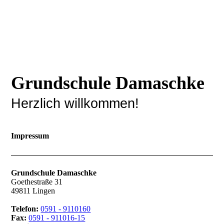
Grundschule Damaschke
Herzlich willkommen!
Impressum
Grundschule Damaschke
Goethestraße 31
49811 Lingen
Telefon:
0591 - 9110160
Fax:
0591 - 911016-15