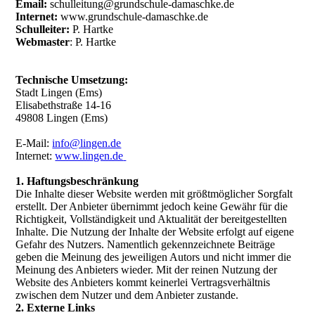
Email:
schulleitung@grundschule-damaschke.de
Internet:
www.grundschule-damaschke.de
Schulleiter:
P. Hartke
Webmaster
: P. Hartke
Technische Umsetzung:
Stadt Lingen (Ems)
Elisabethstraße 14-16
49808 Lingen (Ems)
E-Mail:
info@lingen.de
Internet:
www.lingen.de
1. Haftungsbeschränkung
Die Inhalte dieser Website werden mit größtmöglicher Sorgfalt
erstellt. Der Anbieter übernimmt jedoch keine Gewähr für die
Richtigkeit, Vollständigkeit und Aktualität der bereitgestellten
Inhalte. Die Nutzung der Inhalte der Website erfolgt auf eigene
Gefahr des Nutzers. Namentlich gekennzeichnete Beiträge
geben die Meinung des jeweiligen Autors und nicht immer die
Meinung des Anbieters wieder. Mit der reinen Nutzung der
Website des Anbieters kommt keinerlei Vertragsverhältnis
zwischen dem Nutzer und dem Anbieter zustande.
2. Externe Links